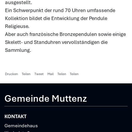
ausgestellt.
Ein Schwerpunkt der rund 70 Uhren umfassende
Kollektion bildet die Entwicklung der Pendule
Religieuse.
Aber auch französische Bronzependulen sowie einige
Skelett- und Standuhren vervollständigen die
Sammlung.
Drucken
Teilen
Tweet
Mail
Teilen
Teilen
Gemeinde Muttenz
KONTAKT
Gemeindehaus