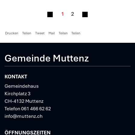
1
2
Drucken
Teilen
Tweet
Mail
Teilen
Teilen
Gemeinde Muttenz
KONTAKT
Gemeindehaus
Kirchplatz 3
CH-4132 Muttenz
Telefon
061 466 62 62
info@muttenz.ch
ÖFFNUNGSZEITEN