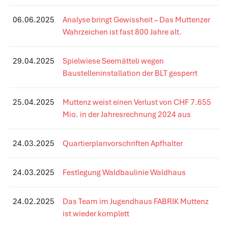
06.06.2025
Analyse bringt Gewissheit – Das Muttenzer
Wahrzeichen ist fast 800 Jahre alt.
29.04.2025
Spielwiese Seemätteli wegen
Baustelleninstallation der BLT gesperrt
25.04.2025
Muttenz weist einen Verlust von CHF 7.655
Mio. in der Jahresrechnung 2024 aus
24.03.2025
Quartierplanvorschriften Apfhalter
24.03.2025
Festlegung Waldbaulinie Waldhaus
24.02.2025
Das Team im Jugendhaus FABRIK Muttenz
ist wieder komplett