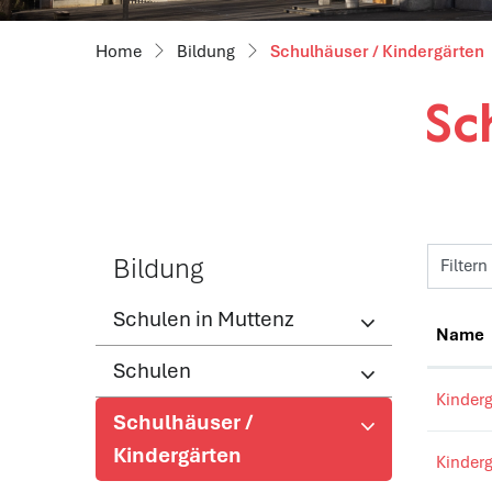
(
Bildung
Schulhäuser / Kindergärten
Sc
Bildung
Filtern
Schulen in Muttenz
Name
Schulen
Kinder
Schulhäuser /
Kindergärten
Kinder