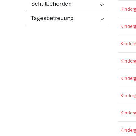
(ausgewählt)
Schulbehörden
Kinder
Tagesbetreuung
Kinder
Kinderg
Kinderg
Kinderg
Kinderg
Kinderg
Kinderg