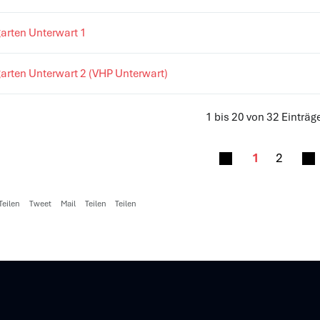
arten Unterwart 1
arten Unterwart 2 (VHP Unterwart)
1 bis 20 von 32 Einträg
1
2
Teilen
Tweet
Mail
Teilen
Teilen
z