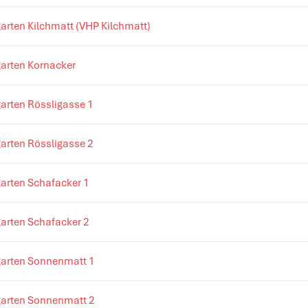
arten Kilchmatt (VHP Kilchmatt)
garten Kornacker
arten Rössligasse 1
arten Rössligasse 2
arten Schafacker 1
arten Schafacker 2
garten Sonnenmatt 1
garten Sonnenmatt 2