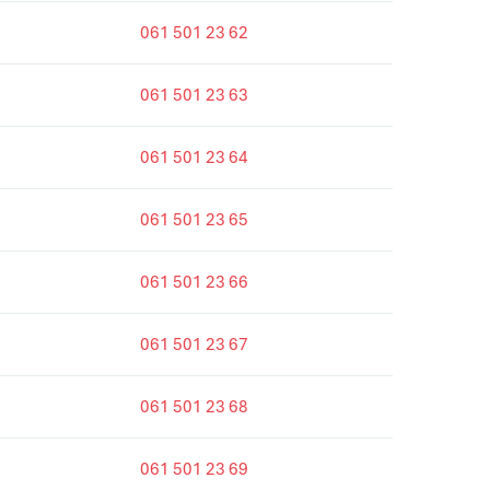
061 501 23 62
061 501 23 63
061 501 23 64
061 501 23 65
061 501 23 66
061 501 23 67
061 501 23 68
061 501 23 69