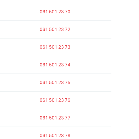
061 501 23 70
061 501 23 72
061 501 23 73
061 501 23 74
061 501 23 75
061 501 23 76
061 501 23 77
061 501 23 78