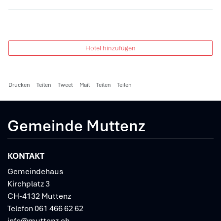
Hotel hinzufügen
Drucken
Teilen
Tweet
Mail
Teilen
Teilen
Gemeinde Muttenz
KONTAKT
Gemeindehaus
Kirchplatz 3
CH-4132 Muttenz
Telefon
061 466 62 62
info@muttenz.ch