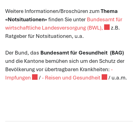
Weitere Informationen/Broschüren zum
Thema
«Notsituationen»
finden Sie unter
Bundesamt für
Externer Link 
wirtschaftliche Landesversorgung (BWL),
z.B.
Ratgeber für Notsituationen, u.a.
Der Bund, das
Bundesamt für Gesundheit (BAG)
und die Kantone bemühen sich um den Schutz der
Bevölkerung vor übertragbaren Krankheiten:
-
Externer Link wird in einem neuen Fenster geö
Externer Link w
Impfungen
/
- Reisen und Gesundheit
/ u.a.m.