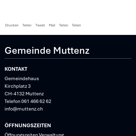
Drucken
Teilen
Tweet
Mail
Teilen
Teilen
Gemeinde Muttenz
KONTAKT
Gemeindehaus
Kirchplatz 3
CH-4132 Muttenz
Telefon
061 466 62 62
info@muttenz.ch
ÖFFNUNGSZEITEN
Öffnungszeiten Verwaltung