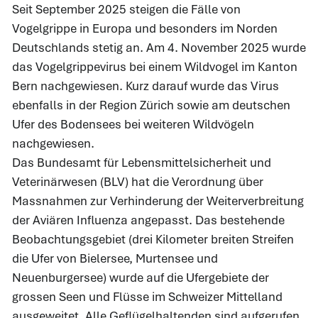
Seit September 2025 steigen die Fälle von
Vogelgrippe in Europa und besonders im Norden
Deutschlands stetig an. Am 4. November 2025 wurde
das Vogelgrippevirus bei einem Wildvogel im Kanton
Bern nachgewiesen. Kurz darauf wurde das Virus
ebenfalls in der Region Zürich sowie am deutschen
Ufer des Bodensees bei weiteren Wildvögeln
nachgewiesen.
Das Bundesamt für Lebensmittelsicherheit und
Veterinärwesen (BLV) hat die Verordnung über
Massnahmen zur Verhinderung der Weiterverbreitung
der Aviären Influenza angepasst. Das bestehende
Beobachtungsgebiet (drei Kilometer breiten Streifen
die Ufer von Bielersee, Murtensee und
Neuenburgersee) wurde auf die Ufergebiete der
grossen Seen und Flüsse im Schweizer Mittelland
ausgeweitet. Alle Geflügelhaltenden sind aufgerufen,