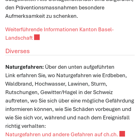
den Präventionsmassnahmen besondere
Aufmerksamkeit zu schenken.
Weiterführende Informationen Kanton Basel-
Externer Link wird in einem neuen Fenster ge
Landschaft
Diverses
Naturgefahren:
Über den unten aufgeführten
Link
erfahren Sie, wo Naturgefahren wie Erdbeben,
Waldbrand, Hochwasser, Lawinen, Sturm,
Rutschungen, Gewitter/Hagel in der Schweiz
auftreten, wo Sie sich über eine mögliche Gefährdung
informieren können, wie Sie Schäden vorbeugen und
wie Sie sich vor, während und nach dem Ereignisfall
richtig verhalten:
Externer 
Naturgefahren und andere Gefahren auf ch.ch.