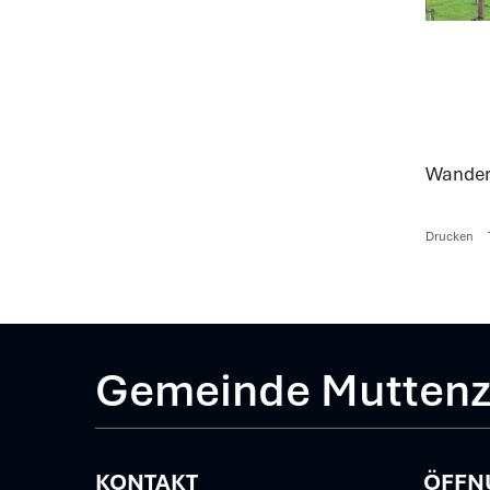
Wandern
Drucken
Gemeinde Mutten
KONTAKT
ÖFFN