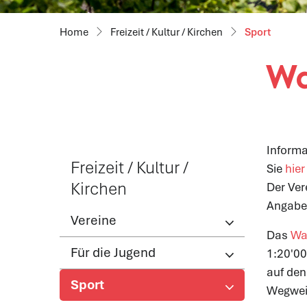
(ausgew
Freizeit / Kultur / Kirchen
Sport
Wa
Inform
Freizeit / Kultur /
Sie
hier
Kirchen
Der Ver
Angabe 
Vereine
Das
Wa
Für die Jugend
1:20'0
auf den
Sport
Wegweis