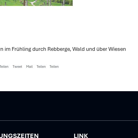
 im Frühling durch Rebberge, Wald und über Wiesen
Teilen
Tweet
Mail
Teilen
Teilen
z
UNGSZEITEN
LINK