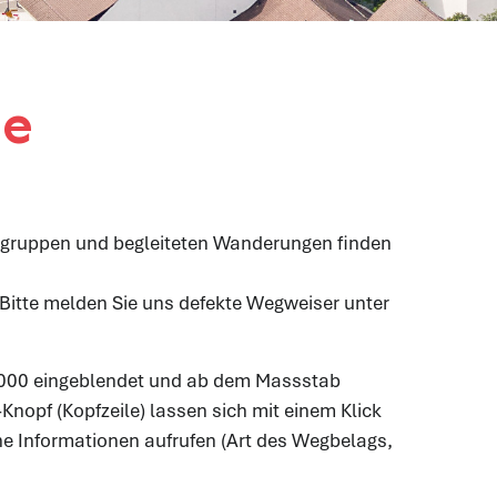
ge
gruppen und begleiteten Wanderungen finden
itte melden Sie uns defekte Wegweiser unter
n Fenster geöffnet.
000 eingeblendet und ab dem Massstab
neuen Fenster geöffnet.
-Knopf (Kopfzeile) lassen sich mit einem Klick
e Informationen aufrufen (Art des Wegbelags,