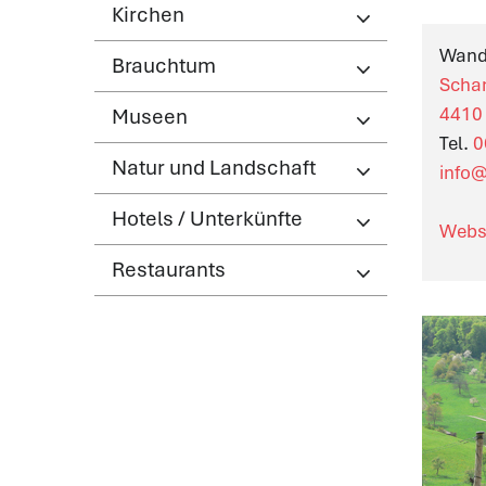
(ausgewählt)
Kirchen
Wand
Brauchtum
Scha
4410 
Museen
Tel.
0
Natur und Landschaft
info
Hotels / Unterkünfte
Webs
Restaurants