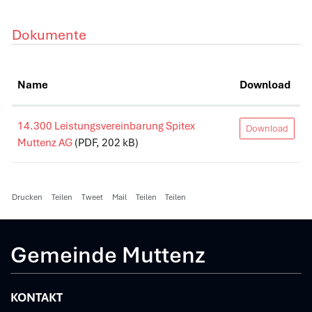
Dokumente
Name
Download
14.300 Leistungsvereinbarung Spitex
Download
Muttenz AG
(PDF, 202 kB)
Drucken
Teilen
Tweet
Mail
Teilen
Teilen
Gemeinde Muttenz
KONTAKT