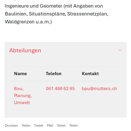
Ingenieure und Geometer (mit Angaben von
Baulinien, Situationspläne, Strassennetzplan,
Waldgrenzen u.a.m.)
Abteilungen
Name
Telefon
Kontakt
Bau,
061 466 62 95
bpu@muttenz.ch
Planung,
Umwelt
Drucken
Teilen
Tweet
Mail
Teilen
Teilen