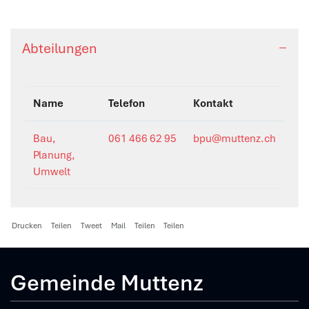
Abteilungen
Name
Telefon
Kontakt
Bau,
061 466 62 95
bpu@muttenz.ch
Planung,
Umwelt
Drucken
Teilen
Tweet
Mail
Teilen
Teilen
Gemeinde Muttenz