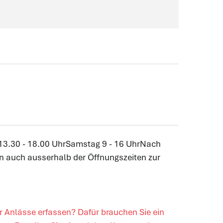
rd in einem neuen Fenster geöffnet.
, 13.30 - 18.00 UhrSamstag 9 - 16 UhrNach
n auch ausserhalb der Öffnungszeiten zur
r Anlässe erfassen? Dafür brauchen Sie ein