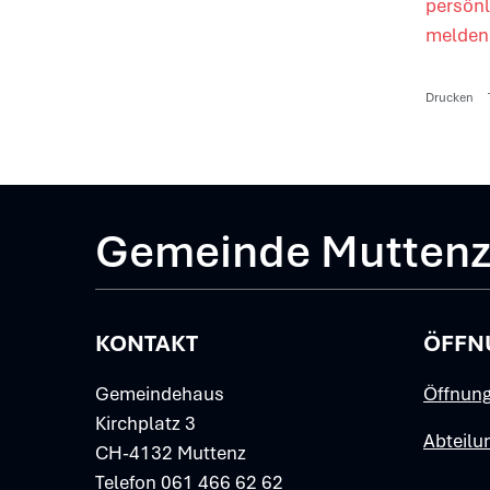
persönl
melden 
Drucken
Gemeinde Mutten
KONTAKT
ÖFFN
Gemeindehaus
Öffnung
Kirchplatz 3
Abteilu
CH-4132 Muttenz
Telefon
061 466 62 62