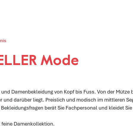
tenz
(ausgewählt)
nis
LLER Mode
 und Damenbekleidung von Kopf bis Fuss. Von der Mütze 
r und darüber liegt. Preislich und modisch im mittleren S
n Bekleidungsfragen berät Sie Fachpersonal und kleidet Sie f
l feine Damenkollektion.