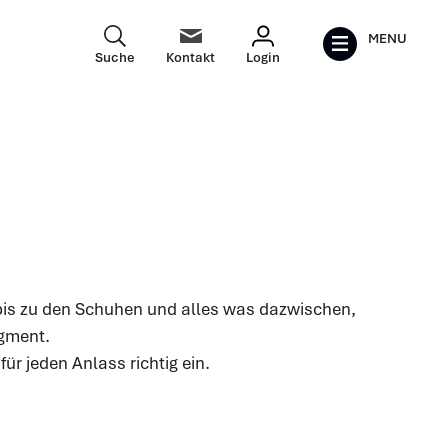
MENU
Suche
Kontakt
Login
bis zu den Schuhen und alles was dazwischen,
egment.
ür jeden Anlass richtig ein.