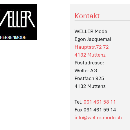
Kontakt
WELLER Mode
Egon Jacquemai
Hauptstr.72 72
4132 Muttenz
Postadresse:
Weller AG
Postfach 925
4132 Muttenz
Tel.
061 461 58 11
Fax 061 461 59 14
info@weller-mode.ch