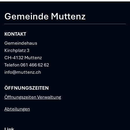
Gemeinde Muttenz
KONTAKT
Gemeindehaus
Kirchplatz 3
CH-4132 Muttenz
Telefon
061 466 62 62
info@muttenz.ch
ÖFFNUNGSZEITEN
Öffnungszeiten Verwaltung
Abteilungen
Link