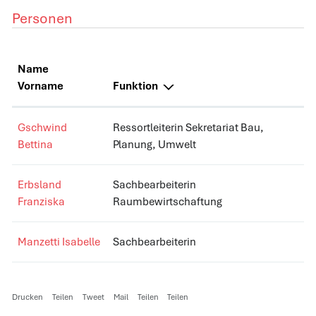
Personen
Name
Vorname
Funktion
Gschwind
Ressortleiterin Sekretariat Bau,
Bettina
Planung, Umwelt
Erbsland
Sachbearbeiterin
Franziska
Raumbewirtschaftung
Manzetti Isabelle
Sachbearbeiterin
Drucken
Teilen
Tweet
Mail
Teilen
Teilen