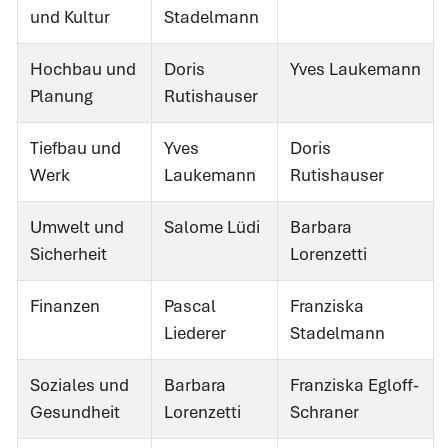
und Kultur
Stadelmann
Hochbau und
Doris
Yves Laukemann
Planung
Rutishauser
Tiefbau und
Yves
Doris
Werk
Laukemann
Rutishauser
Umwelt und
Salome Lüdi
Barbara
Sicherheit
Lorenzetti
Finanzen
Pascal
Franziska
Liederer
Stadelmann
Soziales und
Barbara
Franziska Egloff-
Gesundheit
Lorenzetti
Schraner