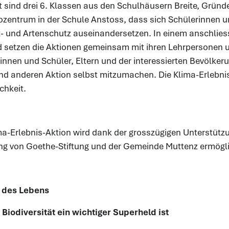
gt sind drei 6. Klassen aus den Schulhäusern Breite, Grün
zentrum in der Schule Anstoss, dass sich Schülerinnen un
 und Artenschutz auseinandersetzen. In einem anschliess
 setzen die Aktionen gemeinsam mit ihren Lehrpersonen 
innen und Schüler, Eltern und der interessierten Bevölkeru
nd anderen Aktion selbst mitzumachen. Die Klima-Erlebnis
chkeit.
ma-Erlebnis-Aktion wird dank der grosszügigen Unterstütz
g von Goethe-Stiftung und der Gemeinde Muttenz ermögli
t des Lebens
iodiversität ein wichtiger Superheld ist