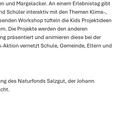
den und Margelacker. An einem Erlebnistag gibt
d Schüler interaktiv mit den Themen Klima-,
enden Workshop tüfteln die Kids Projektideen
um. Die Projekte werden den anderen
ng präsentiert und animieren diese bei der
-Aktion vernetzt Schule, Gemeinde, Eltern und
ung des Naturfonds Salzgut, der Johann
cht.