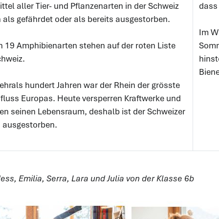
ittel aller Tier- und Pflanzenarten in der Schweiz
dass
n als gefährdet oder als bereits ausgestorben.
Im Wi
n 19 Amphibienarten stehen auf der roten Liste
Somm
chweiz.
hinst
Biene
ehrals hundert Jahren war der Rhein der grösste
fluss Europas. Heute versperren Kraftwerke und
en seinen Lebensraum, deshalb ist der Schweizer
 ausgestorben.
Jess, Emilia, Serra, Lara und Julia von der Klasse 6b