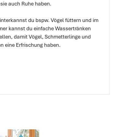
 sie auch Ruhe haben.
nterkannst du bspw. Vögel füttern und im
er kannst du einfache Wassertränken
ellen, damit Vögel, Schmetterlinge und
n eine Erfrischung haben.