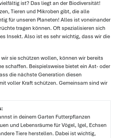
lfältig ist? Das liegt an der Biodiversität!
zen, Tieren und Mikroben gibt, die alle
ig für unseren Planeten! Alles ist voneinander
üchte tragen können. Oft spezialisieren sich
es Insekt. Also ist es sehr wichtig, dass wir die
 wir sie schützen wollen, können wir bereits
 schaffen. Beispielsweise bietet ein Ast- oder
dass die nächste Generation diesen
it voller Kraft schützen. Gemeinsam sind wir
s:
nnst in deinem Garten Futterpflanzen
uen und Lebensräume für Vögel, Igel, Echsen
ndere Tiere herstellen. Dabei ist wichtig,