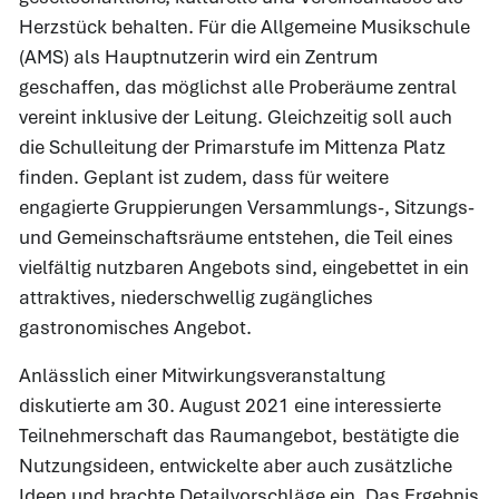
Herzstück behalten. Für die Allgemeine Musikschule
(AMS) als Hauptnutzerin wird ein Zentrum
geschaffen, das möglichst alle Proberäume zentral
vereint inklusive der Leitung. Gleichzeitig soll auch
die Schulleitung der Primarstufe im Mittenza Platz
finden. Geplant ist zudem, dass für weitere
engagierte Gruppierungen Versammlungs-, Sitzungs-
und Gemeinschaftsräume entstehen, die Teil eines
vielfältig nutzbaren Angebots sind, eingebettet in ein
attraktives, niederschwellig zugängliches
gastronomisches Angebot.
Anlässlich einer Mitwirkungsveranstaltung
diskutierte am 30. August 2021 eine interessierte
Teilnehmerschaft das Raumangebot, bestätigte die
Nutzungsideen, entwickelte aber auch zusätzliche
Ideen und brachte Detailvorschläge ein. Das Ergebnis