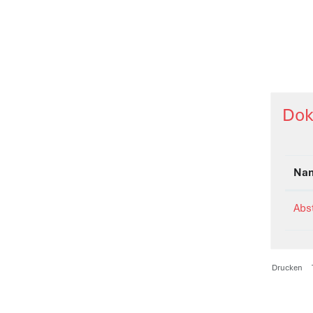
Dok
Na
Abs
Drucken