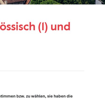
sisch (1) und
stimmen bzw. zu wählen, sie haben die