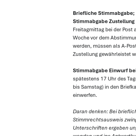
Briefliche Stimmabgabe;
Stimmabgabe Zustellung 
Freitagmittag bei der Post a
Woche vor dem Abstimmung
werden, müssen als A-Post 
Zustellung gewährleistet 
Stimmabgabe Einwurf be
spätestens 17 Uhr des Tag
bis Samstag) in den Briefk
einwerfen.
Daran denken: Bei briefl
Stimmrechtsausweis zwin
Unterschriften ergeben u