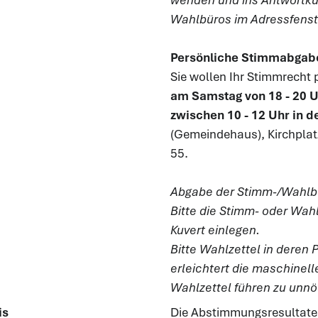
wenden und ins Antwortkuv
Wahlbüros im Adressfenste
Persönliche Stimmabgabe
Sie wollen Ihr Stimmrecht 
am Samstag von 18 - 20 
zwischen 10 - 12 Uhr in 
(Gemeindehaus), Kirchplatz
55.
Abgabe der Stimm-/Wahlbe
Bitte die Stimm- oder Wahl
Kuvert einlegen.
Bitte Wahlzettel in deren 
erleichtert die maschinel
Wahlzettel führen zu unn
is
Die Abstimmungsresultate