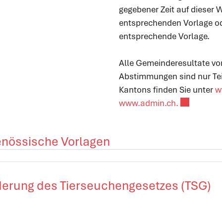
gegebener Zeit auf dieser W
entsprechenden Vorlage od
entsprechende Vorlage.
Alle Gemeinderesultate v
Abstimmungen sind nur Tei
Kantons finden Sie unter
w
Externer Li
www.admin.ch.
enössische Vorlagen
derung des Tierseuchengesetzes (TSG)