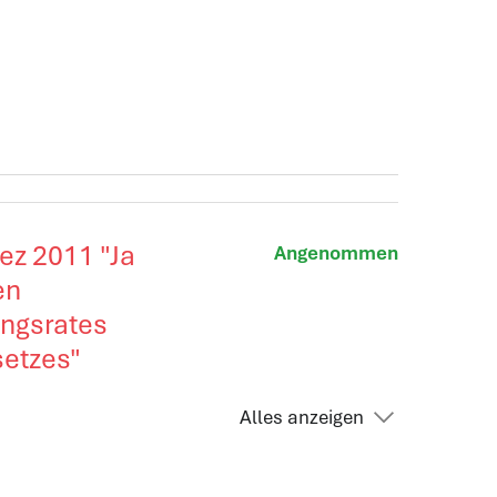
Dez 2011 "Ja
Angenommen
en
ungsrates
setzes"
Alles anzeigen