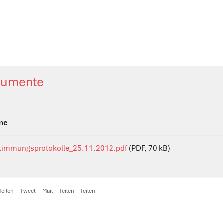
umente
me
timmungsprotokolle_25.11.2012.pdf
(PDF, 70 kB)
Teilen
Tweet
Mail
Teilen
Teilen