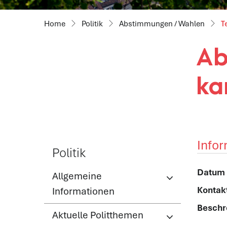
Politik
Abstimmungen / Wahlen
T
Ab
ka
Info
Politik
Zuge
Datum
Allgemeine
Kontak
Informationen
Beschr
Aktuelle Politthemen