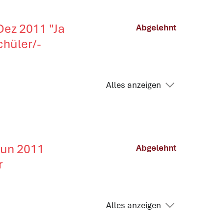
 Dez 2011 "Ja
Abgelehnt
chüler/-
Alles anzeigen
 Jun 2011
Abgelehnt
r
Alles anzeigen