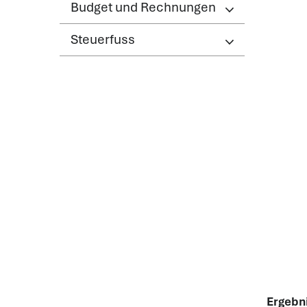
Budget und Rechnungen
Steuerfuss
Ergebn