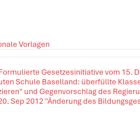
onale Vorlagen
 Formulierte Gesetzesinitiative vom 15. 
uten Schule Baselland: überfüllte Klass
zieren" und Gegenvorschlag des Regier
20. Sep 2012 "Änderung des Bildungsge