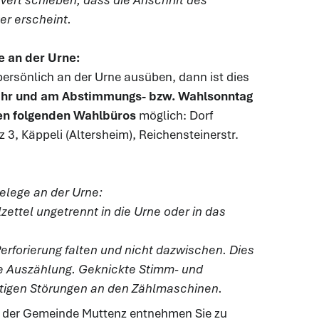
ert schieben, dass die Anschrift des
r erscheint.
 an der Urne:
persönlich an der Urne ausüben, dann ist dies
Uhr und am Abstimmungs- bzw. Wahlsonntag
den folgenden Wahlbüros
möglich: Dorf
 3, Käppeli (Altersheim), Reichensteinerstr.
lege an der Urne:
zettel ungetrennt in die Urne oder in das
Perforierung falten und nicht dazwischen. Dies
le Auszählung. Geknickte Stimm- und
ötigen Störungen an den Zählmaschinen.
 der Gemeinde Muttenz entnehmen Sie zu