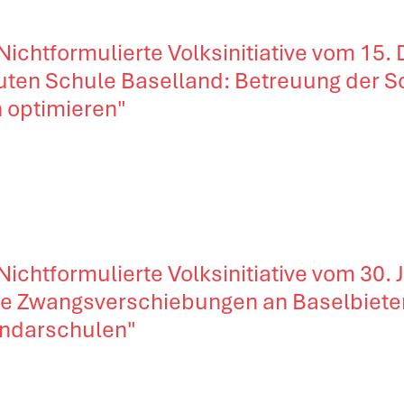
 Nichtformulierte Volksinitiative vom 15.
uten Schule Baselland: Betreuung der S
 optimieren"
 Nichtformulierte Volksinitiative vom 30.
ne Zwangsverschiebungen an Baselbiete
ndarschulen"