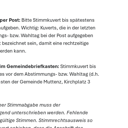
per Post:
Bitte Stimmkuvert bis spätestens
ufgeben. Wichtig: Kuverts, die in der letzten
s- bzw. Wahltag bei der Post aufgegeben
bezeichnet sein, damit eine rechtzeitige
werden kann.
im Gemeindebriefkasten:
Stimmkuvert bis
es vor dem Abstimmungs- bzw. Wahltag (d.h.
asten der Gemeinde Muttenz, Kirchplatz 3
icher Stimmabgabe muss der
gend unterschrieben werden. Fehlende
ngültige Stimmen. Stimmrechtsausweis so